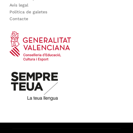
Avís legal
Política de galetes
Contacte