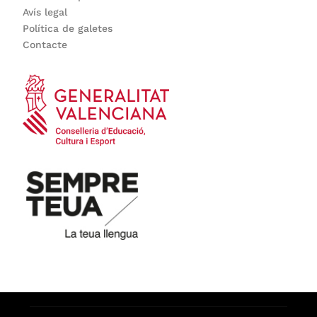
Avís legal
Política de galetes
Contacte