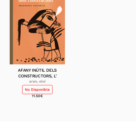
AFANY INÚTIL DELS
CONSTRUCTORS, L’
aran, eloi
No Disponible
11.50
€