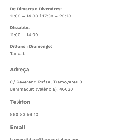
De Dimarts a Divendres:
11:00 – 14:00 i 17:30 – 20:30
Dissabte:
11:00 – 14:00
Dilluns i Diumenge:
Tancat
Adreça
C/ Reverend Rafael Tramoyeres 8
Benimaclet (València), 46020
Telèfon
960 83 56 13
Email
larepartidora@larepartidora.org