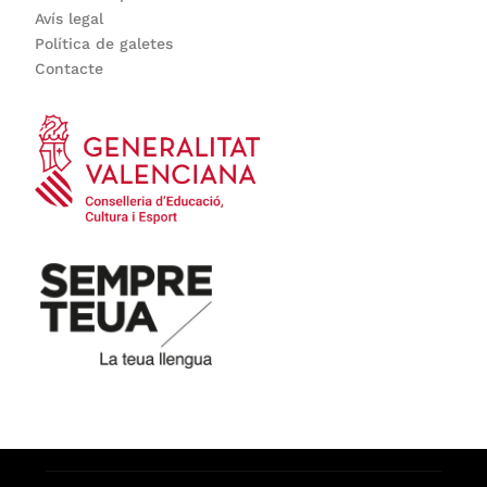
Avís legal
Política de galetes
Contacte