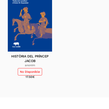
HISTÒRIA DEL PRÍNCEP
JACOB
anonim
No Disponible
17.50
€