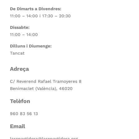
De Dimarts a Divendres:
11:00 – 14:00 i 17:30 – 20:30
Dissabte:
11:00 – 14:00
Dilluns i Diumenge:
Tancat
Adreça
C/ Reverend Rafael Tramoyeres 8
Benimaclet (València), 46020
Telèfon
960 83 56 13
Email
larepartidora@larepartidora.org