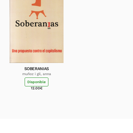
SOBERANIAS
muñoz i gil, anna
Disponible
12.00
€