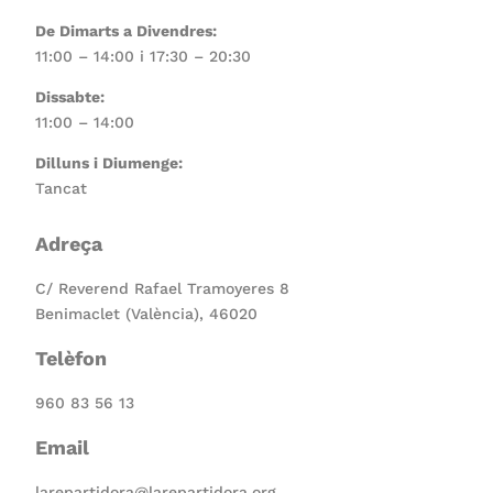
De Dimarts a Divendres:
11:00 – 14:00 i 17:30 – 20:30
Dissabte:
11:00 – 14:00
Dilluns i Diumenge:
Tancat
Adreça
C/ Reverend Rafael Tramoyeres 8
Benimaclet (València), 46020
Telèfon
960 83 56 13
Email
larepartidora@larepartidora.org