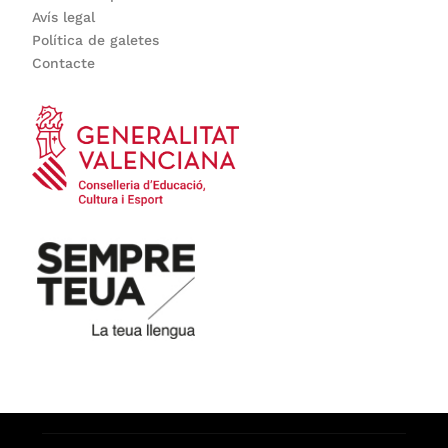
Avís legal
Política de galetes
Contacte