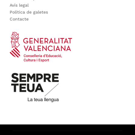
Avís legal
Política de galetes
Contacte