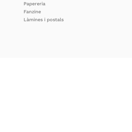
Papereria
Fanzine
Làmines i postals