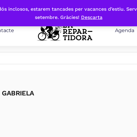
bdós inclosos, estarem tancades per vacances d’estiu. Serv
setembre. Gràcies!
Descarta
tacte
Agenda
 GABRIELA