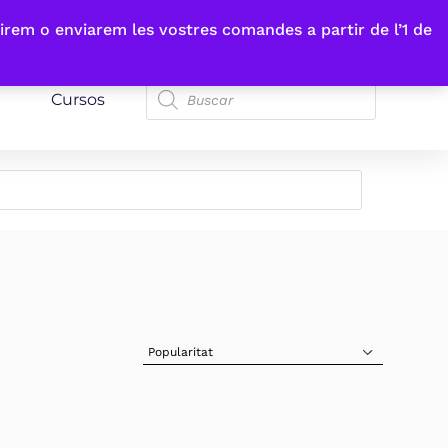
irem o enviarem les vostres comandes a partir de l’1 de
Cursos
Sort Products