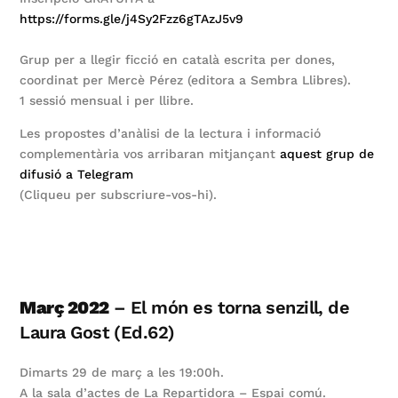
https://forms.gle/j4Sy2Fzz6gTAzJ5v9
Grup per a llegir ficció en català escrita per dones,
coordinat per Mercè Pérez (editora a Sembra Llibres).
1 sessió mensual i per llibre.
Les propostes d’anàlisi de la lectura i informació
complementària vos arribaran mitjançant
aquest grup de
difusió a Telegram
(Cliqueu per subscriure-vos-hi).
Març 2022
– El món es torna senzill, de
Laura Gost (Ed.62)
Dimarts 29 de març a les 19:00h.
A la sala d’actes de La Repartidora – Espai comú.