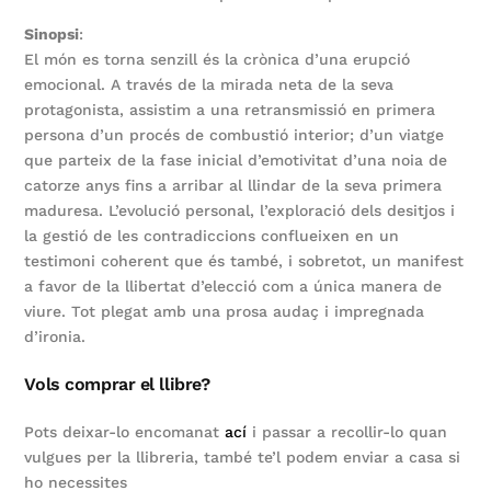
Sinopsi
:
El món es torna senzill és la crònica d’una erupció
emocional. A través de la mirada neta de la seva
protagonista, assistim a una retransmissió en primera
persona d’un procés de combustió interior; d’un viatge
que parteix de la fase inicial d’emotivitat d’una noia de
catorze anys fins a arribar al llindar de la seva primera
maduresa. L’evolució personal, l’exploració dels desitjos i
la gestió de les contradiccions conflueixen en un
testimoni coherent que és també, i sobretot, un manifest
a favor de la llibertat d’elecció com a única manera de
viure. Tot plegat amb una prosa audaç i impregnada
d’ironia.
Vols comprar el llibre?
Pots deixar-lo encomanat
ací
i passar a recollir-lo quan
vulgues per la llibreria, també te’l podem enviar a casa si
ho necessites