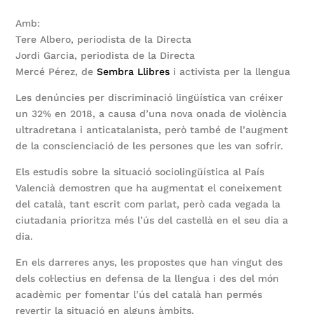
Amb:
Tere Albero, periodista de la Directa
Jordi Garcia, periodista de la Directa
Mercé Pérez, de
Sembra Llibres
i activista per la llengua
Les denúncies per discriminació lingüística van créixer
un 32% en 2018, a causa d’una nova onada de violència
ultradretana i anticatalanista, però també de l’augment
de la conscienciació de les persones que les van sofrir.
Els estudis sobre la situació sociolingüística al País
Valencià demostren que ha augmentat el coneixement
del català, tant escrit com parlat, però cada vegada la
ciutadania prioritza més l’ús del castellà en el seu dia a
dia.
En els darreres anys, les propostes que han vingut des
dels col·lectius en defensa de la llengua i des del món
acadèmic per fomentar l’ús del català han permés
revertir la situació en alguns àmbits.