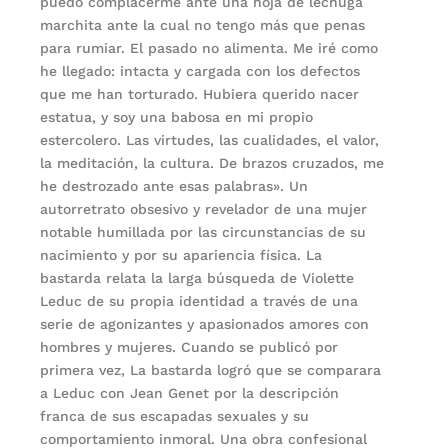
puedo complacerme ante una hoja de lechuga
marchita ante la cual no tengo más que penas
para rumiar. El pasado no alimenta. Me iré como
he llegado: intacta y cargada con los defectos
que me han torturado. Hubiera querido nacer
estatua, y soy una babosa en mi propio
estercolero. Las virtudes, las cualidades, el valor,
la meditación, la cultura. De brazos cruzados, me
he destrozado ante esas palabras». Un
autorretrato obsesivo y revelador de una mujer
notable humillada por las circunstancias de su
nacimiento y por su apariencia física. La
bastarda relata la larga búsqueda de Violette
Leduc de su propia identidad a través de una
serie de agonizantes y apasionados amores con
hombres y mujeres. Cuando se publicó por
primera vez, La bastarda logró que se comparara
a Leduc con Jean Genet por la descripción
franca de sus escapadas sexuales y su
comportamiento inmoral. Una obra confesional