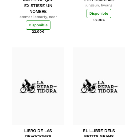
EXISTIESE UN
jungeun, hwang
NOMBRE
Disponible
ammar lamarty, noor
18.00
€
Disponible
22.00
€
LIBRO DE LAS
EL LLIBRE DELS
DEVOCIONES
PETITS GRANS