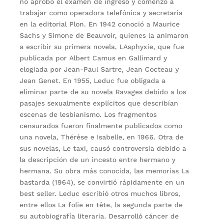
no aprobó el examen de ingreso y comenzó a
trabajar como operadora telefónica y secretaria
en la editorial Plon. En 1942 conoció a Maurice
Sachs y Simone de Beauvoir, quienes la animaron
a escribir su primera novela, LAsphyxie, que fue
publicada por Albert Camus en Gallimard y
elogiada por Jean-Paul Sartre, Jean Cocteau y
Jean Genet. En 1955, Leduc fue obligada a
eliminar parte de su novela Ravages debido a los
pasajes sexualmente explícitos que describían
escenas de lesbianismo. Los fragmentos
censurados fueron finalmente publicados como
una novela, Thérèse e Isabelle, en 1966. Otra de
sus novelas, Le taxi, causó controversia debido a
la descripción de un incesto entre hermano y
hermana. Su obra más conocida, las memorias La
bastarda (1964), se convirtió rápidamente en un
best seller. Leduc escribió otros muchos libros,
entre ellos La folie en tête, la segunda parte de
su autobiografía literaria. Desarrolló cáncer de