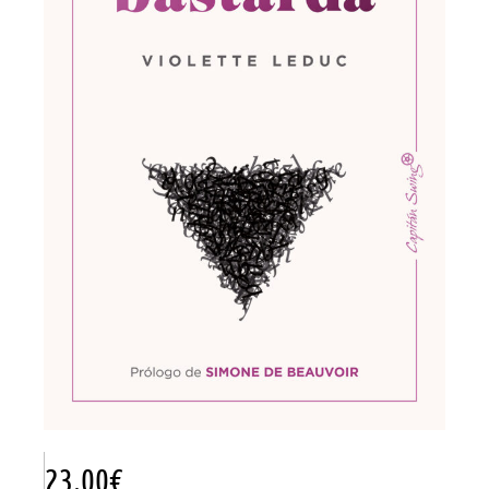
23.00
€