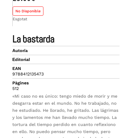
No Disponible
Esgotat
la bastarda
Autor/a
Editorial
EAN
9788412135473
Pàgines
512
«Mi caso no es único: tengo miedo de morir y me
desgarra estar en el mundo. No he trabajado, no
he estudiado. He llorado, he gritado. Las lágrimas
y los lamentos me han llevado mucho tiempo. La
tortura del tiempo perdido en cuanto reflexiono
en ello. No puedo pensar mucho tiempo, pero