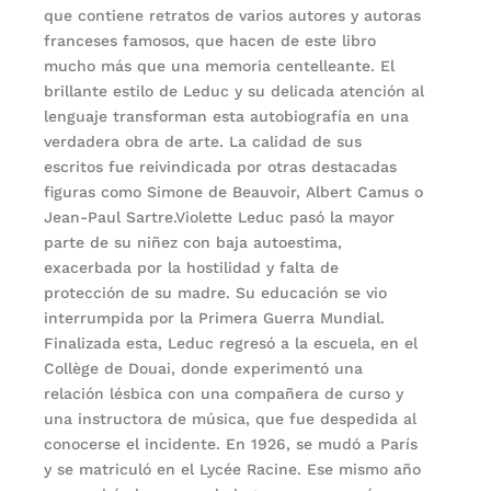
que contiene retratos de varios autores y autoras
franceses famosos, que hacen de este libro
mucho más que una memoria centelleante. El
brillante estilo de Leduc y su delicada atención al
lenguaje transforman esta autobiografía en una
verdadera obra de arte. La calidad de sus
escritos fue reivindicada por otras destacadas
figuras como Simone de Beauvoir, Albert Camus o
Jean-Paul Sartre.Violette Leduc pasó la mayor
parte de su niñez con baja autoestima,
exacerbada por la hostilidad y falta de
protección de su madre. Su educación se vio
interrumpida por la Primera Guerra Mundial.
Finalizada esta, Leduc regresó a la escuela, en el
Collège de Douai, donde experimentó una
relación lésbica con una compañera de curso y
una instructora de música, que fue despedida al
conocerse el incidente. En 1926, se mudó a París
y se matriculó en el Lycée Racine. Ese mismo año