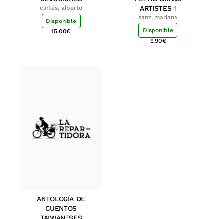
cortés, alberto
ARTISTES 1
sanz, mariana
Disponible
Disponible
15.00
€
9.90
€
ANTOLOGÍA DE
CUENTOS
TAIWANESES