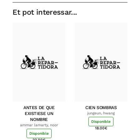
Et pot interessar...
ANTES DE QUE
CIEN SOMBRAS
EXISTIESE UN
jungeun, hwang
NOMBRE
Disponible
ammar lamarty, noor
18.00
€
Disponible
22.00
€