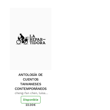
ANTOLOGÍA DE
CUENTOS
TAIWANESES
CONTEMPORÁNEOS
cheng-fan chen, luisa;
shu-ying chang, luisa
Disponible
22.00
€