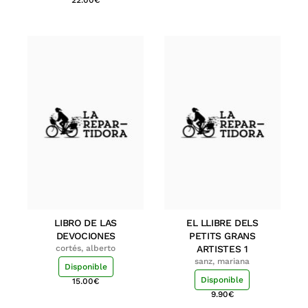
LIBRO DE LAS
EL LLIBRE DELS
DEVOCIONES
PETITS GRANS
cortés, alberto
ARTISTES 1
sanz, mariana
Disponible
Disponible
15.00
€
9.90
€