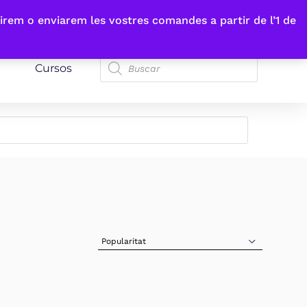
irem o enviarem les vostres comandes a partir de l’1 de
Cursos
Sort Products