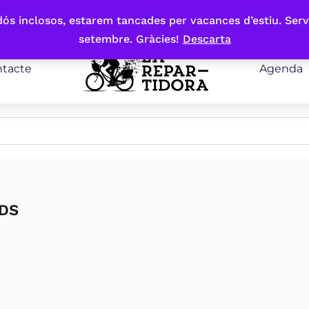
bdós inclosos, estarem tancades per vacances d’estiu. Serv
setembre. Gràcies!
Descarta
tacte
Agenda
DS