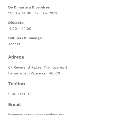
De Dimarts a Divendres:
11:00 – 14:00 i 17:30 – 20:30
Dissabte:
11:00 – 14:00
Dilluns i Diumenge:
Tancat
Adreça
C/ Reverend Rafael Tramoyeres 8
Benimaclet (València), 46020
Telèfon
960 83 56 13
Email
larepartidora@larepartidora.org