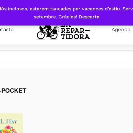
bdós inclosos, estarem tancades per vacances d’estiu. Serv
setembre. Gràcies!
Descarta
tacte
Agenda
4POCKET