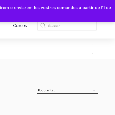
irem o enviarem les vostres comandes a partir de l’1 de
Cursos
Sort Products