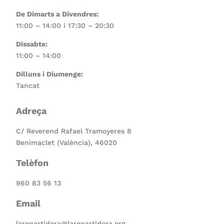
De Dimarts a Divendres:
11:00 – 14:00 i 17:30 – 20:30
Dissabte:
11:00 – 14:00
Dilluns i Diumenge:
Tancat
Adreça
C/ Reverend Rafael Tramoyeres 8
Benimaclet (València), 46020
Telèfon
960 83 56 13
Email
larepartidora@larepartidora.org